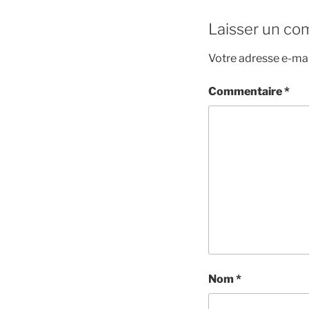
Laisser un co
Votre adresse e-mai
Commentaire
*
Nom
*