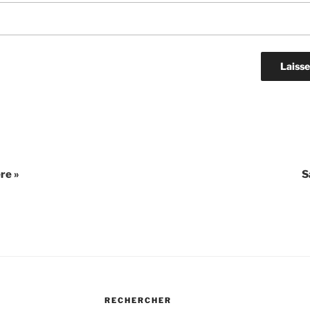
re »
S
RECHERCHER