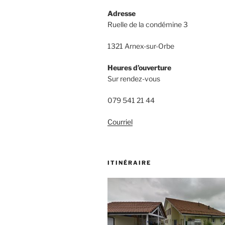
Adresse
Ruelle de la condémine 3
1321 Arnex-sur-Orbe
Heures d’ouverture
Sur rendez-vous
079 541 21 44
Courriel
ITINÉRAIRE