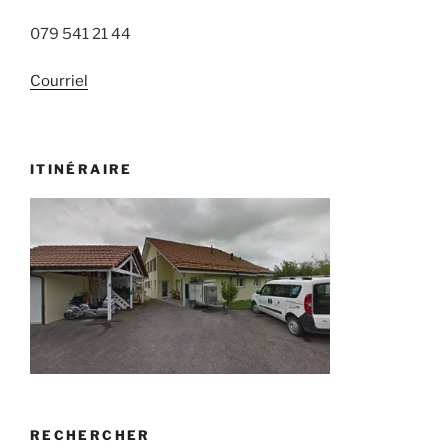
079 541 21 44
Courriel
ITINÉRAIRE
RECHERCHER