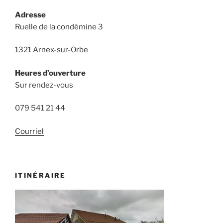
Adresse
Ruelle de la condémine 3
1321 Arnex-sur-Orbe
Heures d’ouverture
Sur rendez-vous
079 541 21 44
Courriel
ITINÉRAIRE